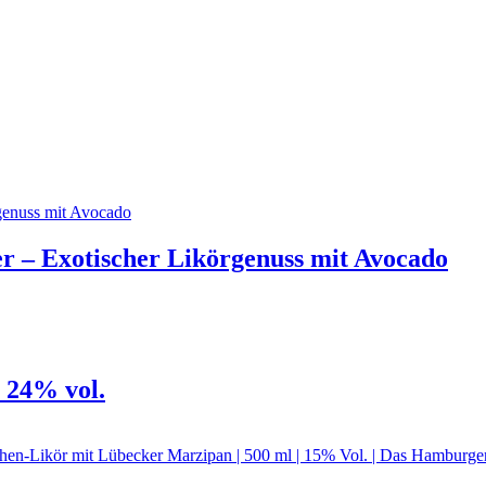
r – Exotischer Likörgenuss mit Avocado
 24% vol.