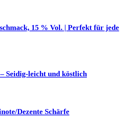
chmack, 15 % Vol. | Perfekt für jede
 Seidig-leicht und köstlich
note/Dezente Schärfe