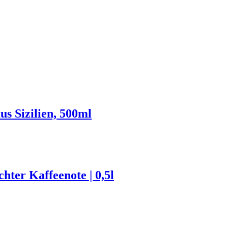
s Sizilien, 500ml
ter Kaffeenote | 0,5l