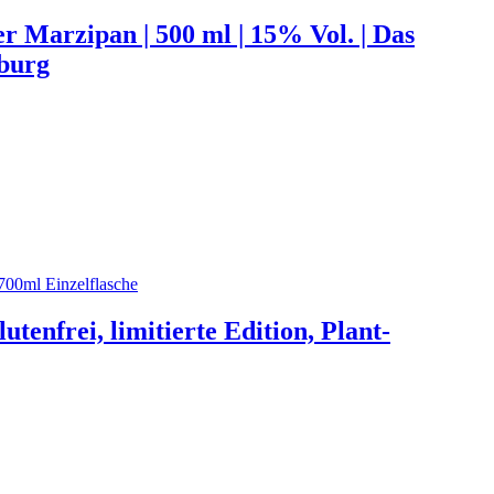
rzipan | 500 ml | 15% Vol. | Das
mburg
tenfrei, limitierte Edition, Plant-