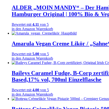
ALDER „MOIN MANDY“ – Der Hamburge
Hamburger Original | 100% Bio & Veg
Bewertet mit
4.11
von 5
in den Amazon Warenkorb
Amarula Vegan Creme Likör / „Sahne
Bewertet mit
5.00
von 5
in den Amazon Warenkorb
Baileys Caramel Fudge, B-Corp zertifiz
Based,17% vol, 700ml Einzelflasche
Bewertet mit
4.00
von 5
in den Amazon Warenkorb
Bottega Crèmelikör Vegan Pistazie 50