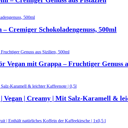
n – Cremiger Schokoladengenuss, 500ml
r Vegan mit Grappa – Fruchtiger Genuss au
Vegan | Creamy | Mit Salz-Karamell & leich