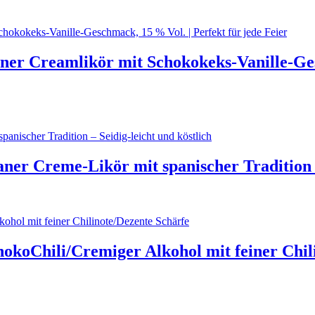
aner Creamlikör mit Schokokeks-Vanille-Ges
ner Creme-Likör mit spanischer Tradition –
koChili/Cremiger Alkohol mit feiner Chili