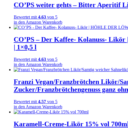
CO’PS weiter gehts – Bitter Aperitif Li
Bewertet mit
4.63
von 5
in den Amazon Warenkorb
CO’PS – Der Kaffee- Kolanuss- Likör
| 1×0,5 l
Bewertet mit
4.63
von 5
in den Amazon Warenkorb
Franzi Vegan/Franzbrötchen Likör/Sa
Zucker/Franzbrötchengenuss ganz ohne
Bewertet mit
4.57
von 5
in den Amazon Warenkorb
Karamell-Creme-Likör 15% vol 700m