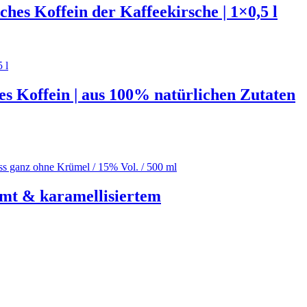
ches Koffein der Kaffeekirsche | 1×0,5 l
 Koffein | aus 100% natürlichen Zutaten
mt & karamellisiertem