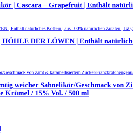
kör | Cascara – Grapefruit | Enthält natürli
 | HÖHLE DER LÖWEN | Enthält natürliches
mtig weicher Sahnelikör/Geschmack von Zi
 Krümel / 15% Vol. / 500 ml
l